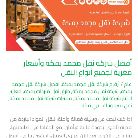
شركة
نقل
مجمد
بمكة
وأسعار
مغرية
لجميع
أفضل شركة نقل مجمد بمكة وأسعار
أنواع
مغرية لجميع أنواع النقل
النقل
عام
/
أرقام شركة نقل مجمد بمكة
,
افضل شركة نقل مجمد
بمكة
,
شركة نقل مجمد بمكة
,
طرق نقل مبردات بمكة
,
معايير
اختيار شركة نقل مجمد بمكة
,
مميزات شركة نقل مجمد بمكة
,
نقل مبرد وجاف في مكة
إذا كنت تبحث عن وسيلة فعالة وآمنة، لنقل المواد الباردة من
مدينة لأخرى، بجودة عالية وبأمان، مع الحفاظ على صلاحيتها،
فلا داعي للخوف بعد الآن عزيزي العميل، استعين بنا في أفضل