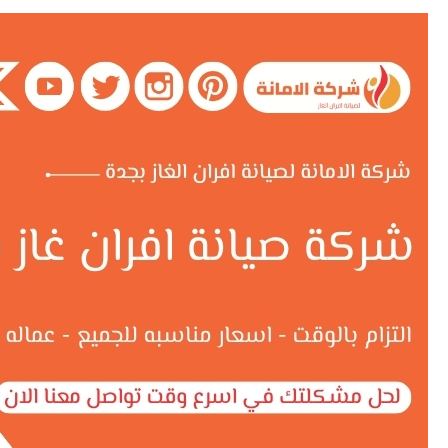
شركة
صيانة
افران
غاز
بتبوك