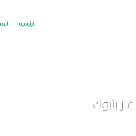
الرئيسية
المق
از بتبوك