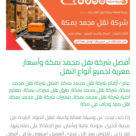
شركة
نقل
مجمد
بمكة
وأسعار
مغرية
لجميع
أفضل شركة نقل مجمد بمكة وأسعار
أنواع
مغرية لجميع أنواع النقل
النقل
عام
/
أرقام شركة نقل مجمد بمكة
,
افضل شركة نقل مجمد
بمكة
,
شركة نقل مجمد بمكة
,
طرق نقل مبردات بمكة
,
معايير
اختيار شركة نقل مجمد بمكة
,
مميزات شركة نقل مجمد بمكة
,
نقل مبرد وجاف في مكة
إذا كنت تبحث عن وسيلة فعالة وآمنة، لنقل المواد الباردة من
مدينة لأخرى، بجودة عالية وبأمان، مع الحفاظ على صلاحيتها،
فلا داعي للخوف بعد الآن عزيزي العميل، استعين بنا في أفضل