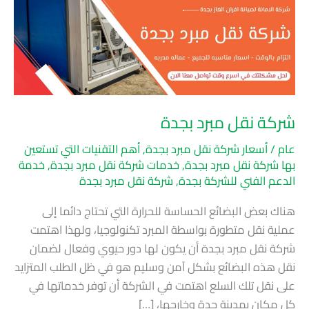
مبرد
بجدة
شركة نقل مبرد بجدة
عام
/
أسعار شركة نقل مبرد بجدة
,
أهم التقنيات التي تستعين
بها شركة نقل مبرد بجدة
,
خدمات شركة نقل مبرد بجدة
,
خدمة
الدعم الفني للشركة بجدة
,
شركة نقل مبرد بجدة
هناك بعض البضائع الحساسة للحرارة التي تحتاج دائما إلى
عملية نقل متطورة بواسطة المبرد تكنولوجيا، ولهذا اهتمت
شركة نقل مبرد بجدة أن يكون لها دور حيوي وفعال لضمان
نقل هذه البضائع بشكل آمن وسليم هو في ظل الطلب المتزايد
على نقل تلك السلع اهتمت في الشركة أن توفر خدماتها في
كل مكان بمدينة جدة وخارجها، […]