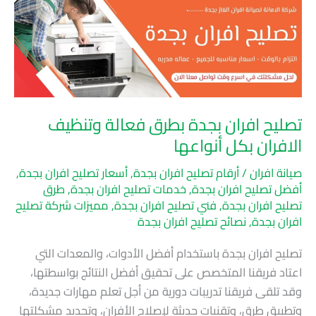
بجدة
بطرق
فعالة
وتنظيف
الافران
بكل
تصليح افران بجدة بطرق فعالة وتنظيف
أنواعها
الافران بكل أنواعها
صيانة افران
/
أرقام تصليح افران بجدة
,
أسعار تصليح افران بجدة
,
أفضل تصليح افران بجدة
,
خدمات تصليح افران بجدة
,
طرق
تصليح افران بجدة
,
فني تصليح افران بجدة
,
مميزات شركة تصليح
افران بجدة
,
نصائح تصليح افران بجدة
تصليح افران بجدة باستخدام أفضل الأدوات، والمعدات التي
اعتاد فريقنا المتخصص على تحقيق أفضل النتائج بواسطتها،
وقد تلقى فريقنا تدريبات دورية من أجل تعلم مهارات جديدة،
وتطبيق طرق، وتقنيات حديثة لإصلاح الأفران، وتحديد مشكلتها