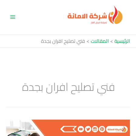
خطي
لى
لمحتوى
الرئيسية
المقالات
فني تصليح افران بجدة
فني تصليح افران بجدة
تصليح
افران