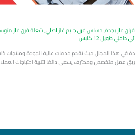
فران غاز بجدة
,
حساس فرن جليم غاز اصلي
,
شعلة فرن غاز متوسط
داخلي طويل 12 كلبس
رائدة في هذا المجال حيث تقدم خدمات عالية الجودة ومنتجات 
لى فريق عمل متخصص ومحترف يسعى دائمًا لتلبية احتياجات العم