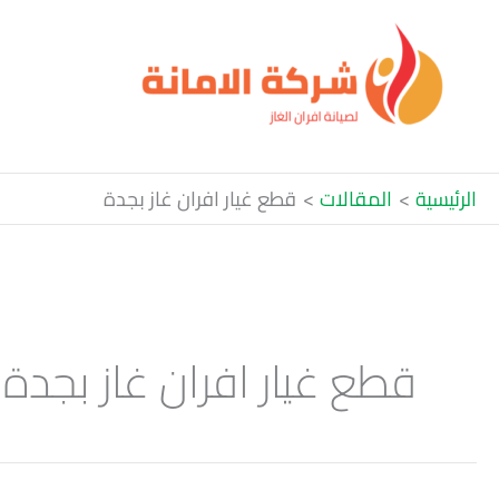
خطي
لى
لمحتوى
الرئيسية
المقالات
قطع غيار افران غاز بجدة
قطع غيار افران غاز بجدة