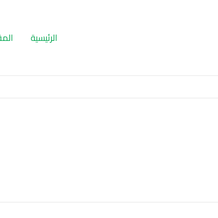
الرئيسية
المق