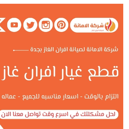
قطع
غيار
افران
غاز
بجدة