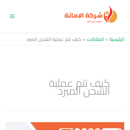
خطي
لى
لمحتوى
الرئيسية
المقالات
كيف تتم عملية الشحن المبرد
كيف تتم عملية
الشحن المبرد
شركة