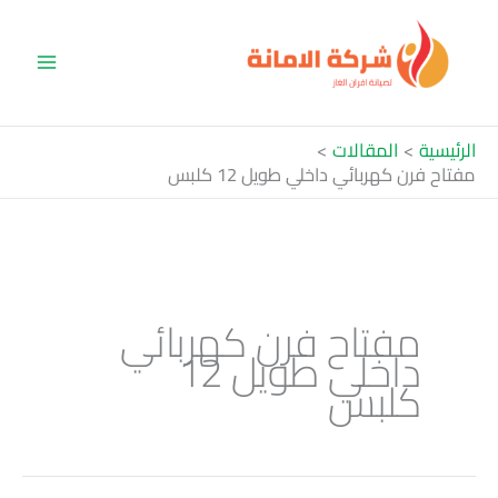
خطي
لى
لمحتوى
الرئيسية
المقالات
مفتاح فرن كهربائي داخلي طويل 12 كلبس
مفتاح فرن كهربائي
داخلي طويل 12
كلبس