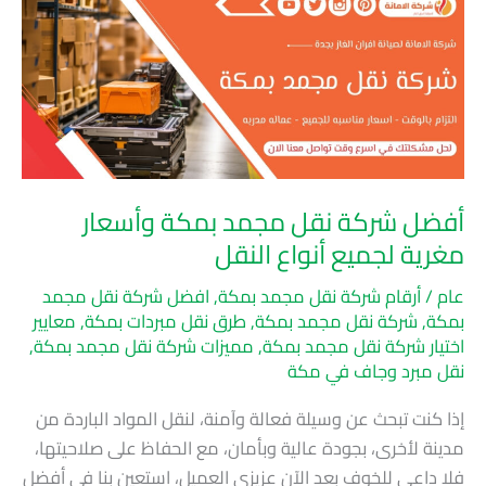
شركة
نقل
مجمد
بمكة
وأسعار
مغرية
لجميع
أفضل شركة نقل مجمد بمكة وأسعار
أنواع
مغرية لجميع أنواع النقل
النقل
عام
/
أرقام شركة نقل مجمد بمكة
,
افضل شركة نقل مجمد
بمكة
,
شركة نقل مجمد بمكة
,
طرق نقل مبردات بمكة
,
معايير
اختيار شركة نقل مجمد بمكة
,
مميزات شركة نقل مجمد بمكة
,
نقل مبرد وجاف في مكة
إذا كنت تبحث عن وسيلة فعالة وآمنة، لنقل المواد الباردة من
مدينة لأخرى، بجودة عالية وبأمان، مع الحفاظ على صلاحيتها،
فلا داعي للخوف بعد الآن عزيزي العميل، استعين بنا في أفضل