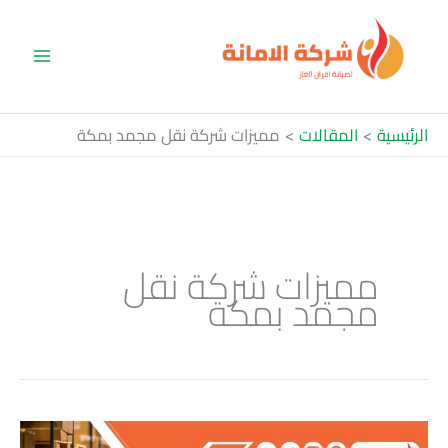
خطي
لى
لمحتوى
الرئيسية
المقالات
مميزات شركة نقل مجمد بمكة
مميزات شركة نقل
مجمد بمكة
أفضل