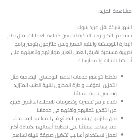
مشاهدة المزيد:
أشهر شركة نقل مبرد بتبوك
نستخدم التكنولوجيا الذكية لتحسين كفاءة العمليات، مثل نظم
الإدارة اللوجستية والتتبع المميز ونحن ملتزمون بتوفير برامج
تدريبية مستمرة لفريق العمل لتعزيز مهاراتهم وتأهيلهم على
أحدث التقنيات والممارسات.
نخطط لتوسيع خدمات الدعم اللوجستي الإضافية مثل
التخزين المؤقت وإدارة المخزون لتلبية الطلب المتزايد
وتحسين تجربة عملائنا.
نقدم برامج تحفيزية وخصومات للعملاء الدائمين كجزء
من التقدير لتفانيهم وثقتهم في خدماتنا.
نحن ملتزمون بتقديم البضائع في المواعيد المحددة،
مما يساعد عملائنا على تخطيط أعمالهم بكفاءة أكبر.
نعمل لاستخدام أساليب تشغيل صديقة للبيئة تساهم