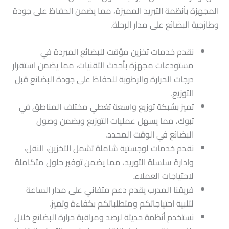
المجهزة بأنظمة التبريد المميزة، مما يضمن الحفاظ على جودة
وطازجية البضائع على مدار الرحلة.
نقدم خدمات تخزين مؤقت للبضائع المبردة في
مستودعات مجهزة بأحدث التقنيات، مما يضمن استقرار
درجات الحرارة والرطوبة للحفاظ على جودة البضائع قبل
التوزيع.
تميز بشبكة توزيع واسعة تغطي مختلف المناطق في
تبوك، مما يسهل عمليات التوزيع ويضمن وصول
البضائع في الوقت المحدد.
نقدم خدمات لوجستية شاملة تشمل التخزين، النقل،
وإدارة سلسلة التوريد، مما يضمن توفير حلول متكاملة
لاحتياجات العملاء.
فريقنا المدرب يقدم دعم متفاني على مدار الساعة
لتلبية احتياجاتكم ومتطلباتكم بكفاءة وتميز.
نستخدم أنظمة حديثة لرصد ومراقبة حرارة البضائع خلال