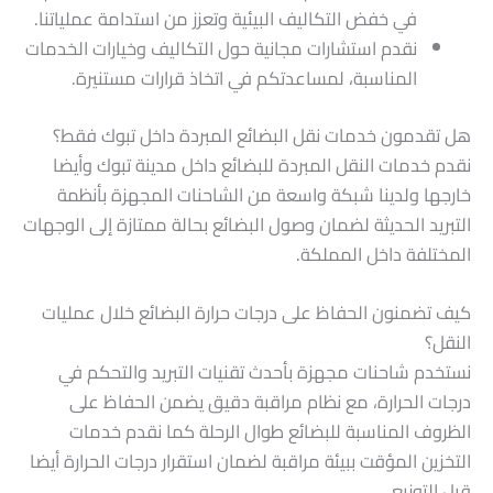
في خفض التكاليف البيئية وتعزز من استدامة عملياتنا.
نقدم استشارات مجانية حول التكاليف وخيارات الخدمات
المناسبة، لمساعدتكم في اتخاذ قرارات مستنيرة.
هل تقدمون خدمات نقل البضائع المبردة داخل تبوك فقط؟
نقدم خدمات النقل المبردة للبضائع داخل مدينة تبوك وأيضا
خارجها ولدينا شبكة واسعة من الشاحنات المجهزة بأنظمة
التبريد الحديثة لضمان وصول البضائع بحالة ممتازة إلى الوجهات
المختلفة داخل المملكة.
كيف تضمنون الحفاظ على درجات حرارة البضائع خلال عمليات
النقل؟
نستخدم شاحنات مجهزة بأحدث تقنيات التبريد والتحكم في
درجات الحرارة، مع نظام مراقبة دقيق يضمن الحفاظ على
الظروف المناسبة للبضائع طوال الرحلة كما نقدم خدمات
التخزين المؤقت ببيئة مراقبة لضمان استقرار درجات الحرارة أيضا
قبل التوزيع.