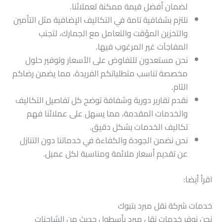
لضمان أفضل قيمة ممكنة لعملائنا.
نلتزم بشفافية تامة في التكاليف الإضافية مثل التأمين
والتخزين المؤقت والتعامل مع الجمارك، لتجنب
المفاجآت غير المرغوب فيها.
نحن مستعدون للتفاوض على الأسعار وتوفير حلول
مخصصة تناسب متطلباتكم الفريدة، مما يضمن رضاكم
التام.
نقدم تقارير دورية وشفافة توضح كل تفاصيل التكاليف
والخدمات المقدمة، مما يسهل على عملائنا فهم
تكاليف الخدمات بشكل دقيق.
نحن نضمن الجودة والكفاءة في خدماتنا دون التنازل
عن تقديم أسعار ملائمة ومناسبة لكل عميل.
اقرأ أيضا:
خدمات شركة نقل مبرد بتبوك
نحن نوفر خدمات نقل مبرد بأسطول حديث من الشاحنات