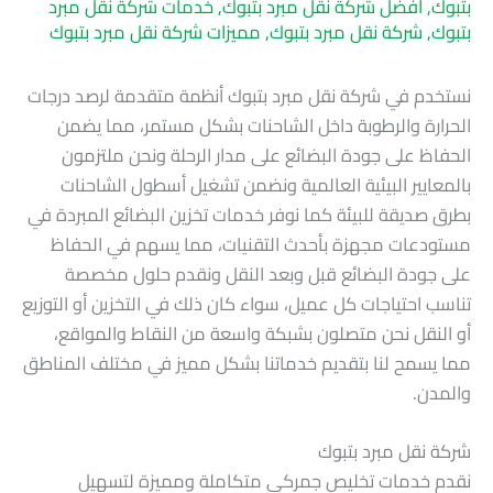
بتبوك
,
افضل شركة نقل مبرد بتبوك
,
خدمات شركة نقل مبرد
بتبوك
,
شركة نقل مبرد بتبوك
,
مميزات شركة نقل مبرد بتبوك
نستخدم في شركة نقل مبرد بتبوك أنظمة متقدمة لرصد درجات
الحرارة والرطوبة داخل الشاحنات بشكل مستمر، مما يضمن
الحفاظ على جودة البضائع على مدار الرحلة ونحن ملتزمون
بالمعايير البيئية العالمية ونضمن تشغيل أسطول الشاحنات
بطرق صديقة للبيئة كما نوفر خدمات تخزين البضائع المبردة في
مستودعات مجهزة بأحدث التقنيات، مما يسهم في الحفاظ
على جودة البضائع قبل وبعد النقل ونقدم حلول مخصصة
تناسب احتياجات كل عميل، سواء كان ذلك في التخزين أو التوزيع
أو النقل نحن متصلون بشبكة واسعة من النقاط والمواقع،
مما يسمح لنا بتقديم خدماتنا بشكل مميز في مختلف المناطق
والمدن.
شركة نقل مبرد بتبوك
نقدم خدمات تخليص جمركي متكاملة ومميزة لتسهيل