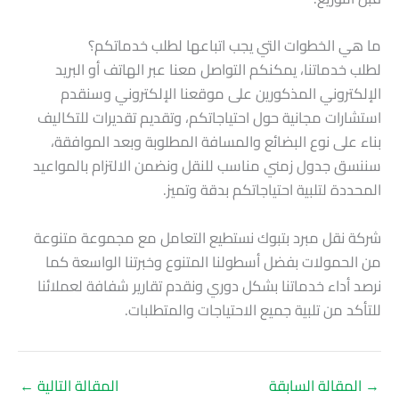
ما هي الخطوات التي يجب اتباعها لطلب خدماتكم؟
لطلب خدماتنا، يمكنكم التواصل معنا عبر الهاتف أو البريد
الإلكتروني المذكورين على موقعنا الإلكتروني وسنقدم
استشارات مجانية حول احتياجاتكم، وتقديم تقديرات للتكاليف
بناء على نوع البضائع والمسافة المطلوبة وبعد الموافقة،
سننسق جدول زمني مناسب للنقل ونضمن الالتزام بالمواعيد
المحددة لتلبية احتياجاتكم بدقة وتميز.
شركة نقل مبرد بتبوك نستطيع التعامل مع مجموعة متنوعة
من الحمولات بفضل أسطولنا المتنوع وخبرتنا الواسعة كما
نرصد أداء خدماتنا بشكل دوري ونقدم تقارير شفافة لعملائنا
للتأكد من تلبية جميع الاحتياجات والمتطلبات.
→
المقالة السابقة
المقالة التالية
←