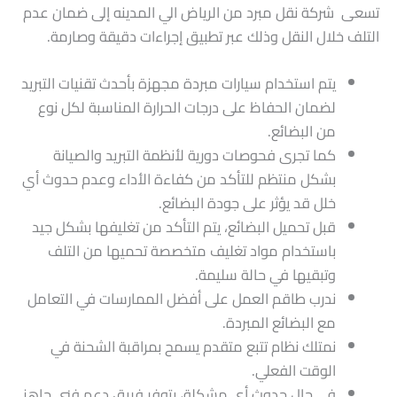
تسعى شركة نقل مبرد من الرياض الي المدينه إلى ضمان عدم
التلف خلال النقل وذلك عبر تطبيق إجراءات دقيقة وصارمة.
يتم استخدام سيارات مبردة مجهزة بأحدث تقنيات التبريد
لضمان الحفاظ على درجات الحرارة المناسبة لكل نوع
من البضائع.
كما تجرى فحوصات دورية لأنظمة التبريد والصيانة
بشكل منتظم للتأكد من كفاءة الأداء وعدم حدوث أي
خلل قد يؤثر على جودة البضائع.
قبل تحميل البضائع، يتم التأكد من تغليفها بشكل جيد
باستخدام مواد تغليف متخصصة تحميها من التلف
وتبقيها في حالة سليمة.
ندرب طاقم العمل على أفضل الممارسات في التعامل
مع البضائع المبردة.
نمتلك نظام تتبع متقدم يسمح بمراقبة الشحنة في
الوقت الفعلي.
في حال حدوث أي مشكلة، يتوفر فريق دعم فني جاهز