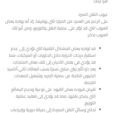
اقرأ أيضا:
عيوب النقل المبرد
على الرغم من العديد من المزايا التي يوفرها، إلا أنه يواجه بعض
العيوب التي قد تؤثر على عملية النقل والتوزيع، ومن أبرز تلك
العيوب نذكر:
قد تواجه بعض المشاكل التقنية التي تؤدي إلى عدم
استقرار درجات الحرارة داخل الحاويات أو المركبات، مما
قد يؤدي في بعض الأحيان إلى تلف بعض المنتجات.
يعد ذو تأثير بيئي سلبي نسبيًا بسبب انبعاثات ثاني أكسيد
الكربون الناتجة عن عملية التبريد وتشغيل المعدات
اللازمة.
تفرض قيوده بعض القيود على نوعية وحجم البضائع
التي يمكن نقلها، مما قد يؤدي إلى تعقيد عملية
التوزيع.
تحتاج وسائل النقل المبردة إلى صيانة دورية وإجراءات