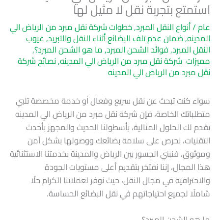
استمتع بتجربة نقل لا مثيل لها
عام
/
أنواع النقل المبرد
,
خطوات شركة نقل مبرد من الرياض الي
المدينه
,
ضمان عدم تلف البضائع أثناء النقل والتبريد
,
عيوب
النقل المبرد
,
فوائد الشحن المبرد
,
ما هو الشحن المبرد؟
,
مميزات شركة نقل مبرد من الرياض الي المدينه
,
نصائح شركة
نقل مبرد من الرياض الي المدينه
سواء كنت تبحث عن نقل سريع وفعال أو خدمة مخصصة تلبي
متطلباتك الخاصة، فإن شركة نقل مبرد من الرياض الي المدينه
تقدم لك الحلول المثالية، بأسطولنا الحديث والمجهز بأحدث
التقنيات، نحرص على سلامة بضائعك ووصولها بشكل آمن
وموثوق، فنبني الجسور بين الرياض والمدينة بخدمتنا الاستثنائية
هذا المجال، إننا نفتخر بتقديم أعلى مستويات الجودة
والاحترافية في مجال النقل، حيث نوفر لعملائنا الكرام حلًا
شاملًا لجميع احتياجاتهم في نقل البضائع الحساسة.
ما هو الشحن المبرد؟