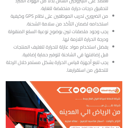
تعتمد على النيتروجين السائل بدلًا من الهواء المبرد
لتحقيق درجات حرارة منخفضة للغاية.
من الضروري تدريب الموظفين على نظام GPS وكيفية
استخدامه لضمان التأكد من سلامة الشحنة.
يجب وجود ملصقات تبين بوضوح نوعية السلع المنقولة
ودرجة الحرارة اللازمة لها.
يفضل استخدام مواد عازلة للحرارة لتغليف المنتجات
قبل إضافتها في الشاحنة لتوفير حماية إضافية.
يجب تتبع أجهزة قياس الحرارة بشكل مستمر خلال الرحلة
للتحقق من استقرارها.