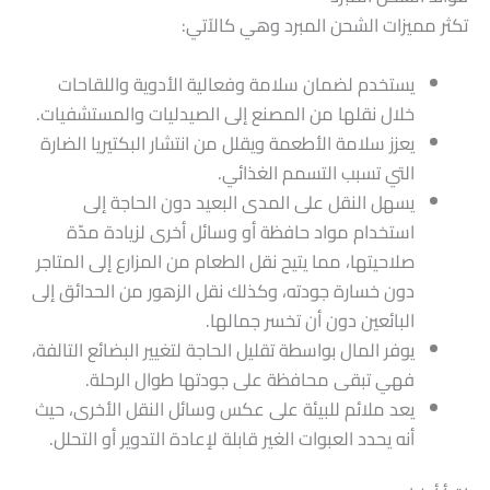
تكثر مميزات الشحن المبرد وهي كالآتي:
يستخدم لضمان سلامة وفعالية الأدوية واللقاحات
خلال نقلها من المصنع إلى الصيدليات والمستشفيات.
يعزز سلامة الأطعمة ويقلل من انتشار البكتيريا الضارة
التي تسبب التسمم الغذائي.
يسهل النقل على المدى البعيد دون الحاجة إلى
استخدام مواد حافظة أو وسائل أخرى لزيادة مدّة
صلاحيتها، مما يتيح نقل الطعام من المزارع إلى المتاجر
دون خسارة جودته، وكذلك نقل الزهور من الحدائق إلى
البائعين دون أن تخسر جمالها.
يوفر المال بواسطة تقليل الحاجة لتغيير البضائع التالفة،
فهي تبقى محافظة على جودتها طوال الرحلة.
يعد ملائم للبيئة على عكس وسائل النقل الأخرى، حيث
أنه يحدد العبوات الغير قابلة لإعادة التدوير أو التحلل.