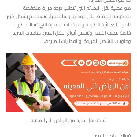
هو عملية نقل البضائع التي تتطلب درجة حرارة منخفضة
محكومة للحفاظ على جودتها وسلامتها، ويستخدم بشكل كبير
للمواد الغذائية الطازجة والمنتجات الصحية التي تتطلب ظروف
خاصة لتجنب التلف، وتشمل أنواع النقل المبرد شاحنات التبريد،
وحاويات الشحن المبردة، والقطارات المبردة.
شركة نقل مبرد من الرياض الي المدينه
فوائد الشحن المبرد