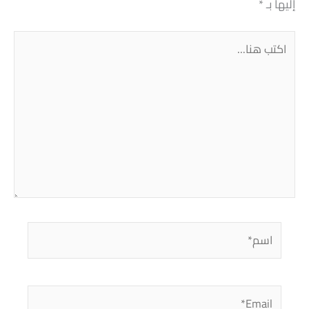
إليها بـ
*
اكتب
هنا...
اسم*
Email*