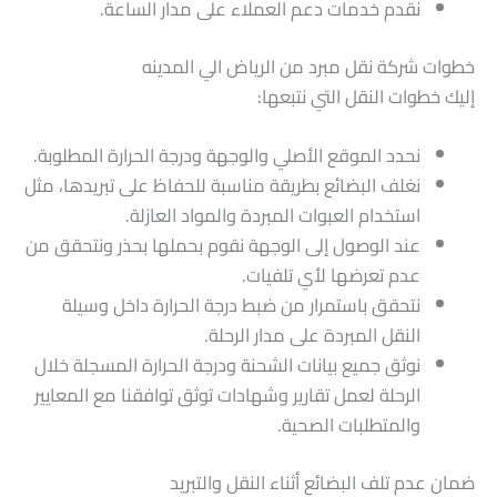
نقدم خدمات دعم العملاء على مدار الساعة.
خطوات شركة نقل مبرد من الرياض الي المدينه
إليك خطوات النقل التي نتبعها:
نحدد الموقع الأصلي والوجهة ودرجة الحرارة المطلوبة.
نغلف البضائع بطريقة مناسبة للحفاظ على تبريدها، مثل
استخدام العبوات المبردة والمواد العازلة.
عند الوصول إلى الوجهة نقوم بحملها بحذر ونتحقق من
عدم تعرضها لأي تلفيات.
نتحقق باستمرار من ضبط درجة الحرارة داخل وسيلة
النقل المبردة على مدار الرحلة.
نوثق جميع بيانات الشحنة ودرجة الحرارة المسجلة خلال
الرحلة لعمل تقارير وشهادات توثق توافقنا مع المعايير
والمتطلبات الصحية.
ضمان عدم تلف البضائع أثناء النقل والتبريد