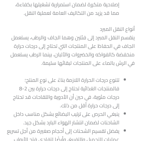
إصلاحية متكررة لضمان استمرارية تشغيلها بكفاءة،
مما قد يزيد من التكاليف العامة لعملية النقل.
أنواع النقل المبرد
ينقسم النقل المبرد إلى فئتين وهما الجاف والرطب، يستعمل
الجاف في الحفاظ على المنتجات التي تحتاج إلى درجات حرارة
منخفضة كالفواكه والخضروات والألبان، بينما الرطب يستعمل
في الرش بالماء على المنتجات لبقائها سليمة.
تتنوع درجات الحرارة اللازمة بناءً على نوع المنتج؛
فالمنتجات الغذائية تحتاج إلى درجات حرارة بين 2-8
درجات مئوية، في حين أن الأدوية واللقاحات قد تحتاج
إلى درجات حرارة أقل من ذلك.
ينبغي الحرص على ترتيب البضائع بشكل مناسب داخل
الشاحنات لضمان انتشار الهواء البارد بشكل جيد.
يفضل تقسيم الشحنات إلى أحجام صغيرة من أجل تسريع
عمليات التحميل والتفريغ، وأيضًا لتفادي فتح الأبواب