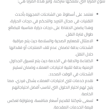
تتنوع المزايا التي تمتلكها شركتنا، وأبرز هذه المزايا هي:
نعتمد على أسطولاً من الشاحنات المجهزة بأحدث
التقنيات في مجال التبريد والتحكم في درجات الحرارة،
وهذا يضمن الحفاظ على درجات حرارة مناسبة للبضائع
طوال فترة النقل.
الامتثال للمعايير الصحية والسلامة حيث يتم مراقبة
الشحنات بدقة لضمان عدم تلف المنتجات أو فقدانها
خلال النقل.
الكفاءة والدقة في الخدمة حيث يتم تنسيق الجداول
الزمنية بدقة لتلبية احتياجات العملاء وضمان تسليم
الشحنات في الوقت المحدد.
نقدم خدمات تلبي احتياجات العملاء بشكل فردي، مما
يتيح لهم اختيار الحلول التي تناسب أفضل احتياجاتهم
الخاصة.
تسعى شركتنا لتقديم أسعار منافسة، ومتوازنة تعكس
قيمة الخدمات المقدمة.