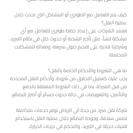
كيف يتم التعامل مع الطوارئ أو المشاكل التي تحدث خلال
عملية النقل؟
تعتمد الشركات على إعداد خطط طوارئ للتعامل مع أي
مشكلة تنشأ، مثل تأخير الشحنة أو حدوث خلل في نظام التبريد،
وشركتنا قادرة على تقديم حلول سريعة، وفعالة للمشكلات
المحتملة.
ما هي الشروط والأحكام الخاصة بالنقل؟
يجب عليك كعميل التحقق من شروط، وأحكام النقل المحددة
من قبل الشركة، بما في ذلك الشروط المتعلقة بالدفع،
والتأمين، والتعويضات في حالة حدوث خسائر أو أضرار للبضائع.
شركة نقل مبرد من جدة الي الرياض توفر خدمات متكاملة
تضمن سلامة، وجودة البضائع خلال عملية النقل باستخدام
تقنيات حديثة في التبريد، والتحكم في درجات الحرارة.