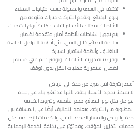
اللازمة على الفور إذا لزم الأمر.
تختلف في السعة والحمولة حسب احتياجات العملاء
ونوع البضائع، وتقدم الشركات خيارات متنوعة من
الشاحنات بمختلف الأحجام لتناسب كافة أنواع الشحنات.
يتم تجهيز الشاحنات بأنظمة أمان متقدمة لضمان
سلامة البضائع خلال النقل، مثل أنظمة الفرامل المانعة
للانغلاق، وأنظمة استقرار السيارة .
نوفر صيانة دورية للشاحنات، وتوفير دعم فني مستمر
لضمان استمرارية عمليات النقل بدون توقف.
أسعار شركة نقل مبرد من جدة الي الرياض
لا يمكننا تحديد الأسعار بدقة، لأنها قد تتغير بناء على عدة
عوامل مثل نوع البضائع، حجم الشحنة، وشروط الخدمة
المطلوبة من الشركة، وتعتمد التكاليف أيضًا على المسافة بين
جدة والرياض والمسار المحدد للنقل، والخدمات الإضافية مثل
خدمات التخزين المؤقت، وقد تؤثر على تكلفة الخدمة الإجمالية.