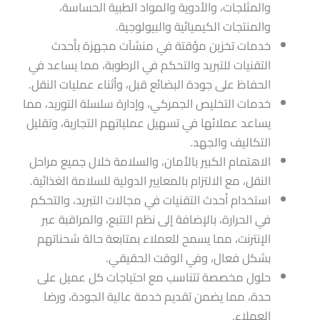
والمثلجات، والأدوية والمواد الطبية الحساسة،
والمنتجات الكيميائية والبيولوجية.
خدمات تخزين مؤقتة في منشآت مجهزة بأحدث
التقنيات للتبريد والتحكم في الرطوبة، مما يساعد في
الحفاظ على جودة البضائع قبل، وأثناء عمليات النقل.
خدمات التخليص الجمركي، وإدارة سلسلة التوريد، مما
يساعد عملائها في تسهيل عملياتهم التجارية، وتقليل
التكاليف والجهد.
الاهتمام الكبير بالأمان، والسلامة خلال جميع مراحل
النقل، مع الالتزام بالمعايير الدولية للسلامة الغذائية.
استخدام أحدث التقنيات في مجالات التبريد، والتحكم
في الحرارة، بالإضافة إلى نظم التتبع، والمراقبة عبر
الإنترنت، مما يسمح للعملاء بمتابعة حالة شحناتهم
بشكل فعال، وفي الوقت الحقيقي.
حلول مخصصة تتناسب مع احتياجات كل عميل على
حدة، مما يضمن تقديم خدمة عالية الجودة، ورضا
العملاء.